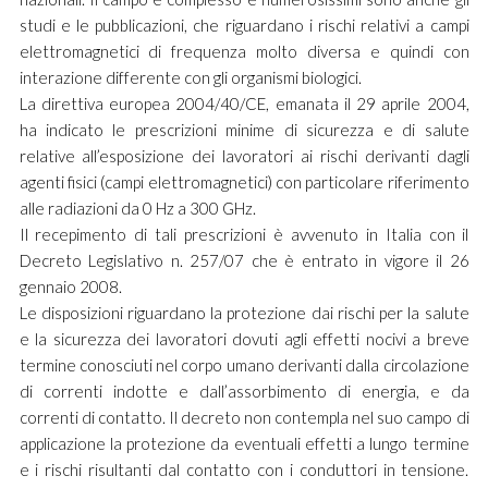
studi e le pubblicazioni, che riguardano i rischi relativi a campi
elettromagnetici di frequenza molto diversa e quindi con
interazione differente con gli organismi biologici.
La direttiva europea 2004/40/CE, emanata il 29 aprile 2004,
ha indicato le prescrizioni minime di sicurezza e di salute
relative all’esposizione dei lavoratori ai rischi derivanti dagli
agenti fisici (campi elettromagnetici) con particolare riferimento
alle radiazioni da 0 Hz a 300 GHz.
Il recepimento di tali prescrizioni è avvenuto in Italia con il
Decreto Legislativo n. 257/07 che è entrato in vigore il 26
gennaio 2008.
Le disposizioni riguardano la protezione dai rischi per la salute
e la sicurezza dei lavoratori dovuti agli effetti nocivi a breve
termine conosciuti nel corpo umano derivanti dalla circolazione
di correnti indotte e dall’assorbimento di energia, e da
correnti di contatto. Il decreto non contempla nel suo campo di
applicazione la protezione da eventuali effetti a lungo termine
e i rischi risultanti dal contatto con i conduttori in tensione.