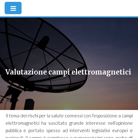
Valutazione campi elettromagnetici
Il tema dei rischi per la salute connessi con l’esposizione a campi
elettromagnetici ha suscitato grande interesse nell’opinione
pubblica e portato spesso ad interventi legislativi europei e
nazionali. Il campo è complesso e numerosissimi sono anche gli