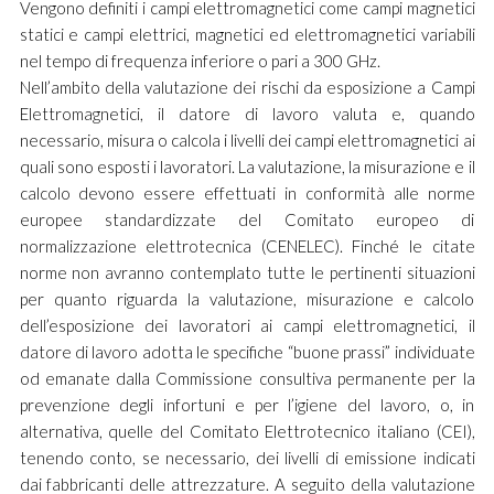
Vengono definiti i campi elettromagnetici come campi magnetici
statici e campi elettrici, magnetici ed elettromagnetici variabili
nel tempo di frequenza inferiore o pari a 300 GHz.
Nell’ambito della valutazione dei rischi da esposizione a Campi
Elettromagnetici, il datore di lavoro valuta e, quando
necessario, misura o calcola i livelli dei campi elettromagnetici ai
quali sono esposti i lavoratori. La valutazione, la misurazione e il
calcolo devono essere effettuati in conformità alle norme
europee standardizzate del Comitato europeo di
normalizzazione elettrotecnica (CENELEC). Finché le citate
norme non avranno contemplato tutte le pertinenti situazioni
per quanto riguarda la valutazione, misurazione e calcolo
dell’esposizione dei lavoratori ai campi elettromagnetici, il
datore di lavoro adotta le specifiche “buone prassi” individuate
od emanate dalla Commissione consultiva permanente per la
prevenzione degli infortuni e per l’igiene del lavoro, o, in
alternativa, quelle del Comitato Elettrotecnico italiano (CEI),
tenendo conto, se necessario, dei livelli di emissione indicati
dai fabbricanti delle attrezzature. A seguito della valutazione